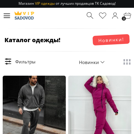
Магазин
VIP одежды
от лучших продавцов ТК Садовод!
Отправление заказа 1-3 дня
по РФ и МСК!
Магазин
VIP одежды
от лучших продавцов ТК Садовод!
0
Отправление заказа 1-3 дня
по РФ и МСК!
Каталог одежды!
Новинки!
Фильтры
Новинки