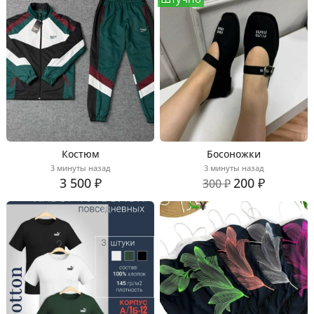
Костюм
Босоножки
3 минуты назад
3 минуты назад
3 500 ₽
200 ₽
300 ₽