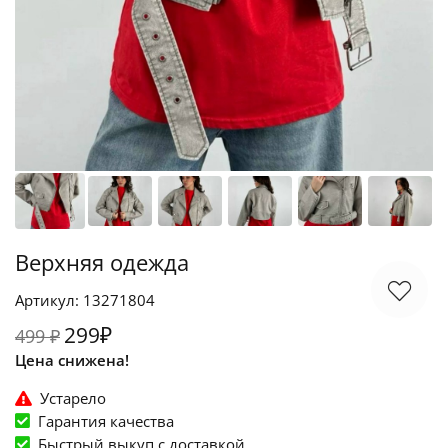
Верхняя одежда
Артикул: 13271804
299₽
499 ₽
Цена снижена!
Устарело
Гарантия качества
Быстрый выкуп c доставкой