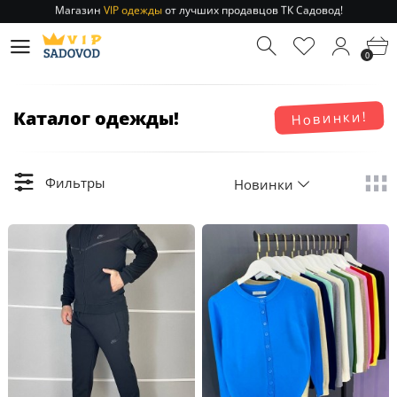
Магазин
VIP одежды
от лучших продавцов ТК Садовод!
Отправление заказа 1-3 дня
по РФ и МСК!
Магазин
VIP одежды
от лучших продавцов ТК Садовод!
0
Отправление заказа 1-3 дня
по РФ и МСК!
Каталог одежды!
Новинки!
Фильтры
Новинки