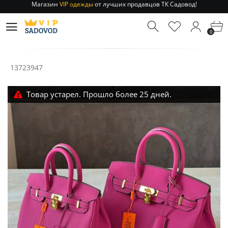
Отправление заказа 1-3 дня
по РФ и МСК!
Магазин
VIP одежды
от лучших продавцов ТК Садовод!
0
Отправление заказа 1-3 дня
по РФ и МСК!
13723947
Товар устарел. Прошло более 25 дней.