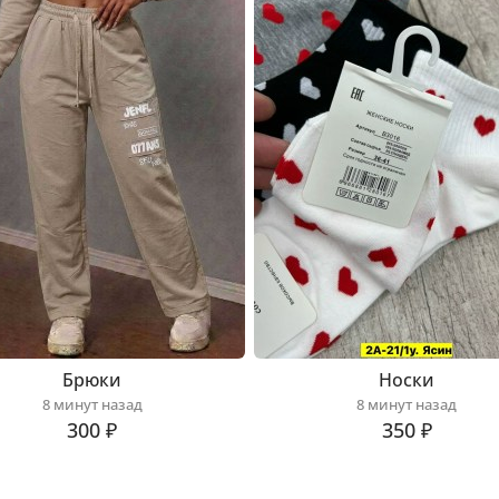
Брюки
Носки
8 минут назад
8 минут назад
300 ₽
350 ₽