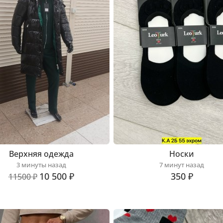
Верхняя одежда
Носки
3 минуты назад
7 минут назад
10 500 ₽
350 ₽
11500 ₽